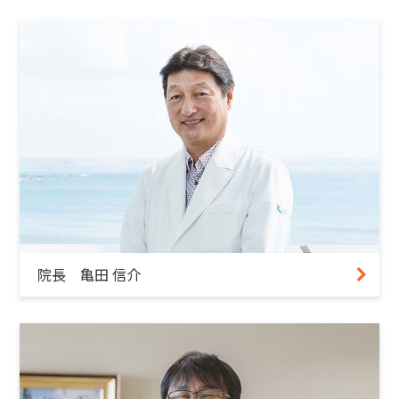
院長 亀田 信介