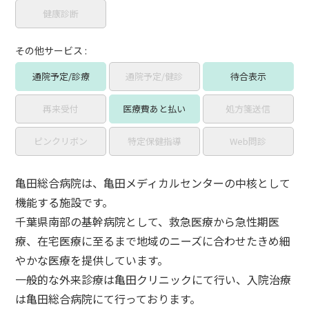
健康診断
その他サービス :
通院予定/診療
通院予定/健診
待合表示
再来受付
医療費あと払い
処方箋送信
ピンクリボン
特定保健指導
Web問診
亀田総合病院は、亀田メディカルセンターの中核として
機能する施設です。
千葉県南部の基幹病院として、救急医療から急性期医
療、在宅医療に至るまで地域のニーズに合わせたきめ細
やかな医療を提供しています。
一般的な外来診療は亀田クリニックにて行い、入院治療
は亀田総合病院にて行っております。