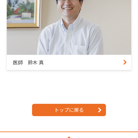
医師 鈴木 真
トップに戻る