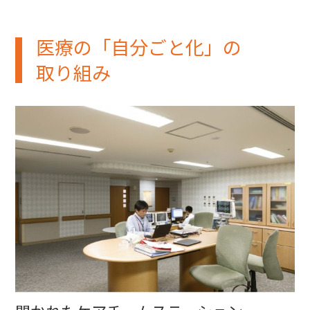
医療の「自分ごと化」の
取り組み