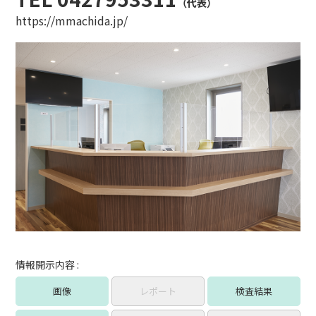
（代表）
https://mmachida.jp/
情報開示内容 :
画像
レポート
検査結果